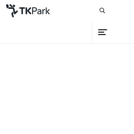
ห้องสมุด
ย้อนกลับ
ความรู้
16 กรกฎาคม 2566 เวลา 13:00 - 16:30 น.
23 กรกฎาคม 2566 เวลา 13:00 - 16:30 น.
กิจกรรม
โครงการ
สมาชิก
เครือข่าย
บริการ