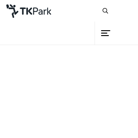
ห้องสมุด
ย้อนกลับ
ความรู้
25 มิถุนายน 2566 เวลา 13:00 - 16:00 น.
กิจกรรม
โครงการ
สมาชิก
เครือข่าย
บริการ