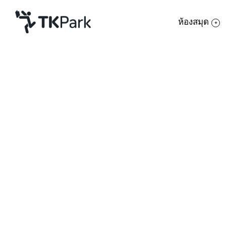
ห้องสมุด
ห้องสมุด
ย้อนกลับ
ความรู้
13 มิถุนายน 2566 เวลา 13:00 - 16:00 น.
20 มิถุนายน 2566 เวลา 13:00 - 16:00 น.
กิจกรรม
โครงการ
สมาชิก
เครือข่าย
บริการ
เกี่ยวกับเรา