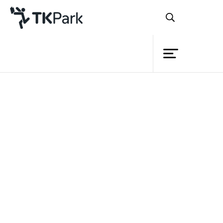
ห้องสมุด
ย้อนกลับ
ความรู้
25 กุมภาพันธ์ 2566 เวลา 10:30 - 16:30 น.
กิจกรรม
โครงการ
สมาชิก
เครือข่าย
บริการ