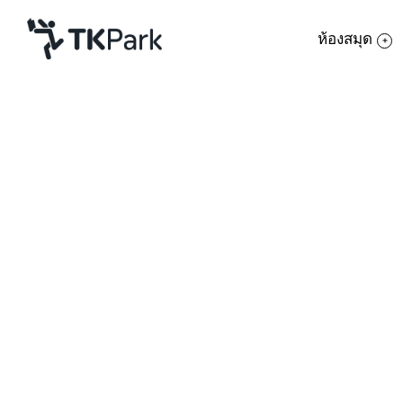
ห้องสมุด
ห้องสมุด
ย้อนกลับ
ความรู้
กิจกรรม
โครงการ
สมาชิก
เครือข่าย
บริการ
เกี่ยวกับเรา