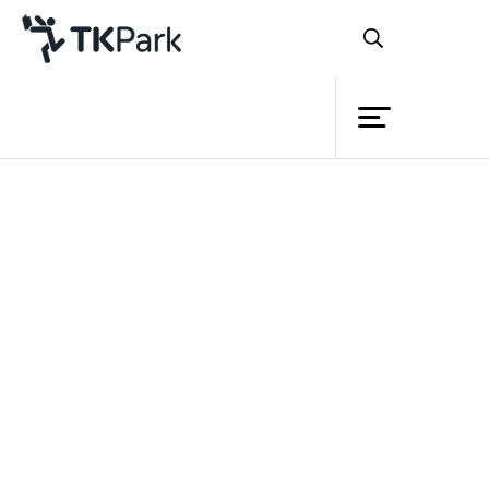
ห้องสมุด
ย้อนกลับ
ความรู้
18 มิถุนายน 2565 เวลา 13:00 - 14:30 น.
กิจกรรม
โครงการ
สมาชิก
เครือข่าย
บริการ