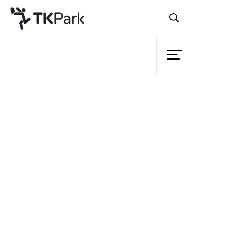
ห้องสมุด
ย้อนกลับ
ความรู้
14 พฤษภาคม 2565 เวลา 13:00 - 14:00 น.
กิจกรรม
โครงการ
สมาชิก
เครือข่าย
บริการ