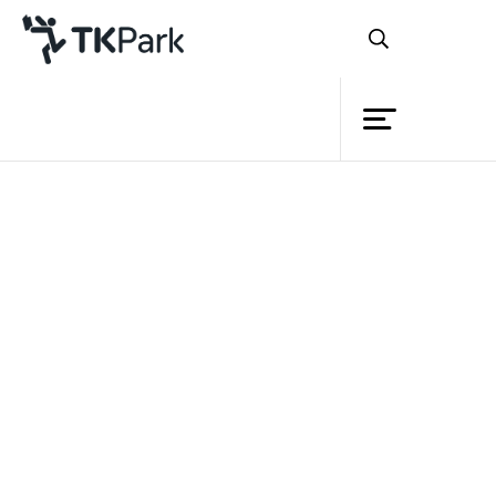
ห้องสมุด
ย้อนกลับ
ความรู้
12 กุมภาพันธ์ 2565 เวลา 13:00 - 17:00 น.
กิจกรรม
โครงการ
สมาชิก
เครือข่าย
บริการ