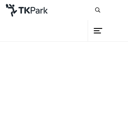
ห้องสมุด
ย้อนกลับ
ความรู้
24 มกราคม 2565 เวลา 16:30 - 17:30 น.
กิจกรรม
โครงการ
สมาชิก
เครือข่าย
บริการ