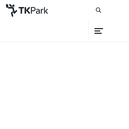
ห้องสมุด
ย้อนกลับ
ความรู้
25 ธันวาคม 2564 เวลา 13:00 - 17:00 น.
กิจกรรม
โครงการ
สมาชิก
เครือข่าย
บริการ