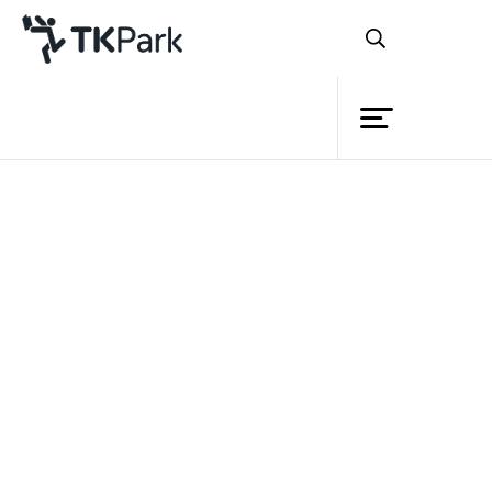
ห้องสมุด
ย้อนกลับ
ความรู้
กิจกรรม
โครงการ
สมาชิก
เครือข่าย
บริการ