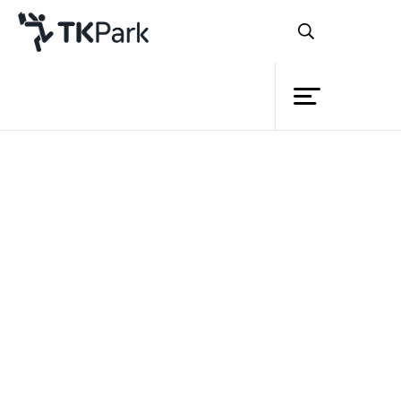
ห้องสมุด
ย้อนกลับ
ความรู้
กิจกรรม
โครงการ
สมาชิก
เครือข่าย
บริการ