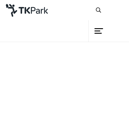
ห้องสมุด
ย้อนกลับ
ความรู้
กิจกรรม
โครงการ
สมาชิก
เครือข่าย
บริการ