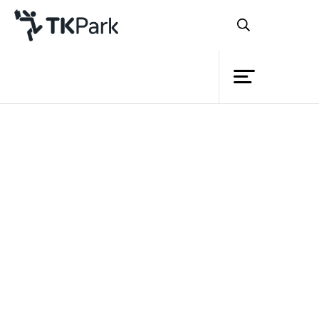
ห้องสมุด
ย้อนกลับ
ความรู้
22 กุมภาพันธ์ 2563 เวลา 13:00 - 16:00 น.
กิจกรรม
โครงการ
สมาชิก
เครือข่าย
บริการ