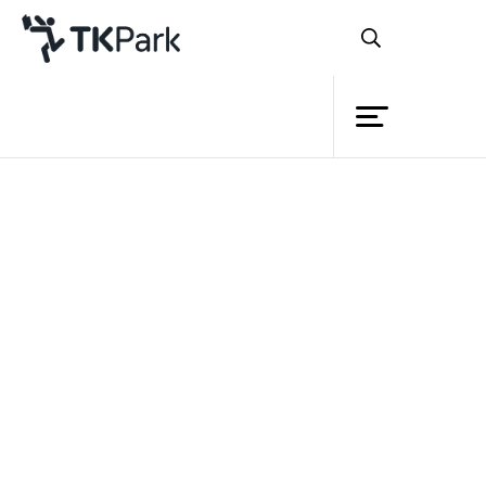
ห้องสมุด
ย้อนกลับ
ความรู้
กิจกรรม
โครงการ
สมาชิก
เครือข่าย
บริการ