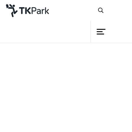
ห้องสมุด
ย้อนกลับ
ความรู้
กิจกรรม
โครงการ
สมาชิก
เครือข่าย
บริการ