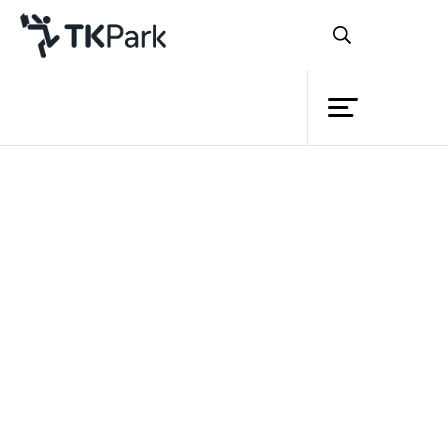
ห้องสมุด
ย้อนกลับ
ความรู้
กิจกรรม
โครงการ
สมาชิก
เครือข่าย
บริการ