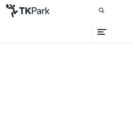
ห้องสมุด
ย้อนกลับ
ความรู้
กิจกรรม
โครงการ
สมาชิก
เครือข่าย
บริการ