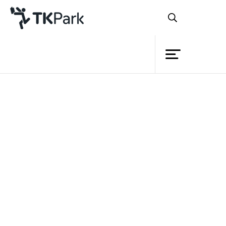
ห้องสมุด
ย้อนกลับ
ความรู้
กิจกรรม
โปรแกรมการส่งเสริมการอ่าน การเรียนรู้
โครงการ
สมาชิก
นอกห้องเรียนเพื่อพัฒนาเด็กปฐมวัยสำหรับ
เครือข่าย
ครอบครัว
บริการ