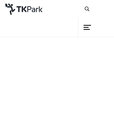
ห้องสมุด
ย้อนกลับ
ความรู้
กิจกรรม
โครงการ
สมาชิก
เครือข่าย
บริการ