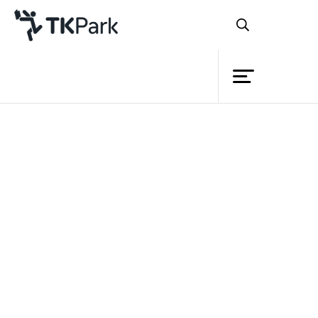
ห้องสมุด
ย้อนกลับ
ความรู้
กิจกรรม
โครงการ
สมาชิก
เครือข่าย
บริการ