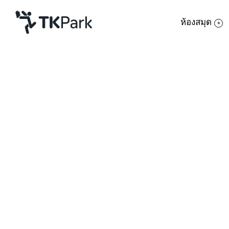
ห้องสมุด
ห้องสมุด
ย้อนกลับ
ความรู้
กิจกรรม
โครงการ
สมาชิก
เครือข่าย
บริการ
เกี่ยวกับเรา