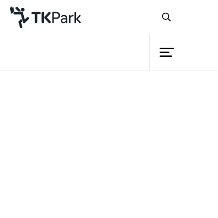
ห้องสมุด
ย้อนกลับ
ความรู้
กิจกรรม
โครงการ
สมาชิก
เครือข่าย
บริการ