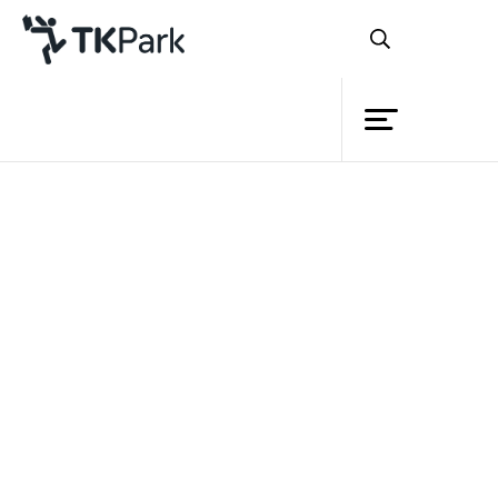
ห้องสมุด
ย้อนกลับ
ความรู้
กิจกรรม
โครงการ
สมาชิก
เครือข่าย
บริการ