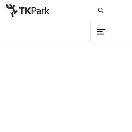
ห้องสมุด
ย้อนกลับ
ความรู้
กิจกรรม
โครงการ
สมาชิก
เครือข่าย
บริการ