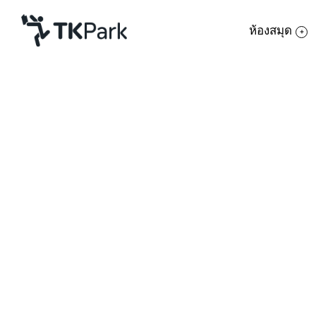
ห้องสมุด
ห้องสมุด
ย้อนกลับ
ความรู้
กิจกรรม
โครงการ
สมาชิก
เครือข่าย
บริการ
เกี่ยวกับเรา