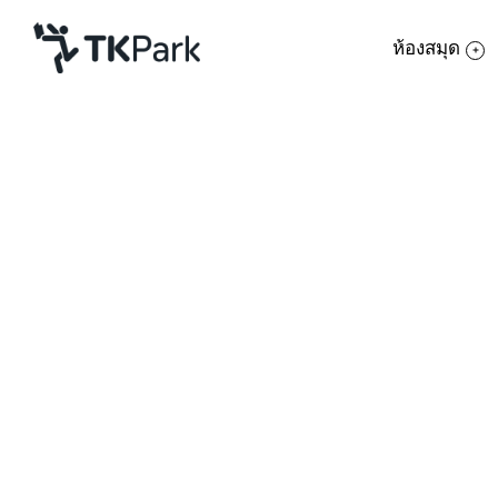
ห้องสมุด
ห้องสมุด
ย้อนกลับ
ความรู้
กิจกรรม
โครงการ
สมาชิก
เครือข่าย
บริการ
เกี่ยวกับเรา