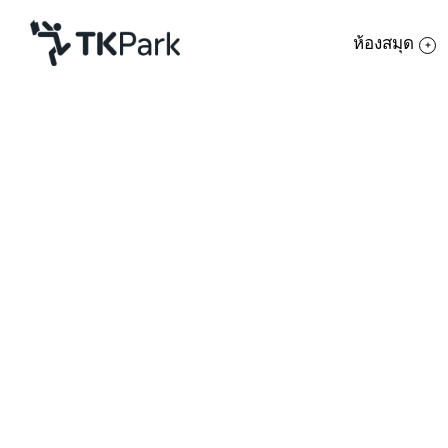
ห้องสมุด
ห้องสมุด
ย้อนกลับ
ความรู้
กิจกรรม
หลักสูตร
โครงการ
TK Application (สาระท้อ
สมาชิก
เครือข่าย
รายละเอียด
บริการ
เรียนรู้วิธีใช้ โหลด TK
หลักสูตร
เกี่ยวกับเรา
เสียง สาระท้องถิ่นผ่านต