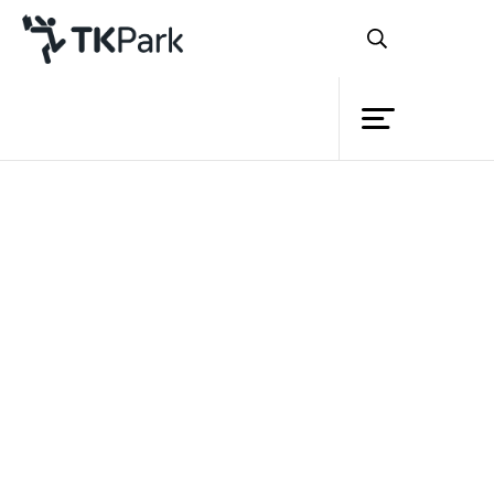
ห้องสมุด
ย้อนกลับ
ความรู้
กิจกรรม
โครงการ
สมาชิก
เครือข่าย
บริการ