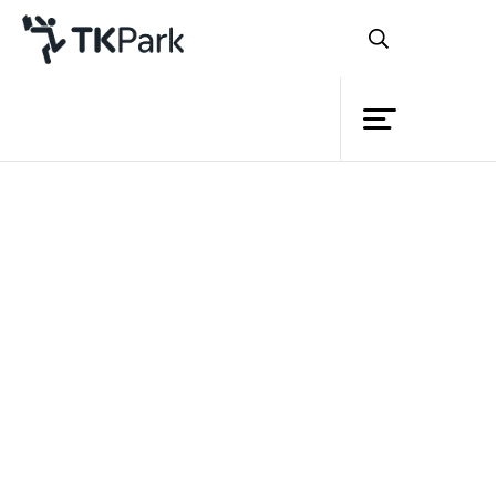
ห้องสมุด
ย้อนกลับ
ความรู้
กิจกรรม
โครงการ
สมาชิก
เครือข่าย
บริการ