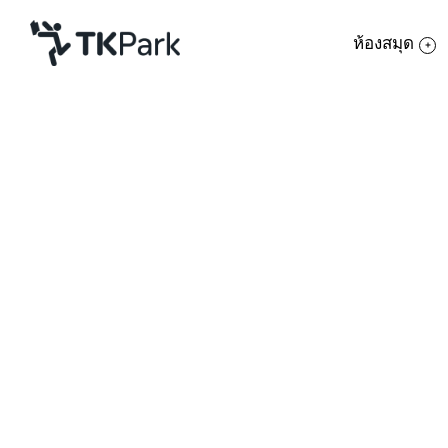
ห้องสมุด
ห้องสมุด
ย้อนกลับ
ความรู้
กิจกรรม
โครงการ
สมาชิก
เครือข่าย
บริการ
เกี่ยวกับเรา