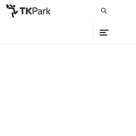
ห้องสมุด
ย้อนกลับ
ความรู้
กิจกรรม
โครงการ
สมาชิก
เครือข่าย
บริการ