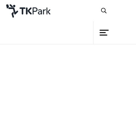
ห้องสมุด
ย้อนกลับ
ความรู้
กิจกรรม
โครงการ
สมาชิก
เครือข่าย
บริการ