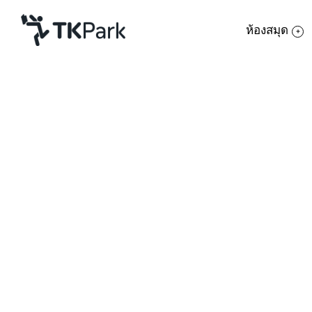
ห้องสมุด
ห้องสมุด
ย้อนกลับ
ความรู้
กิจกรรม
โครงการ
สมาชิก
เครือข่าย
บริการ
ชุมชนและระบบการจัดการโรงแรมขนาดเล็
เกี่ยวกับเรา