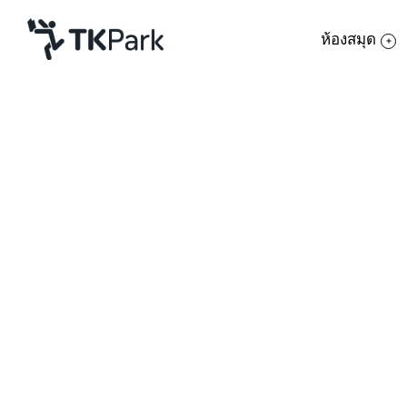
ห้องสมุด
ห้องสมุด
ย้อนกลับ
ความรู้
กิจกรรม
โครงการ
สมาชิก
เครือข่าย
บริการ
เกี่ยวกับเรา