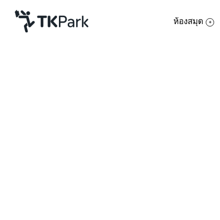
ห้องสมุด
ห้องสมุด
ย้อนกลับ
ความรู้
กิจกรรม
โครงการ
สมาชิก
เครือข่าย
บริการ
เกี่ยวกับเรา