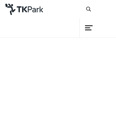
ห้องสมุด
ย้อนกลับ
ความรู้
กิจกรรม
โครงการ
สมาชิก
เครือข่าย
บริการ