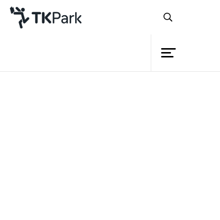
ห้องสมุด
ย้อนกลับ
ความรู้
กิจกรรม
โครงการ
สมาชิก
เครือข่าย
บริการ