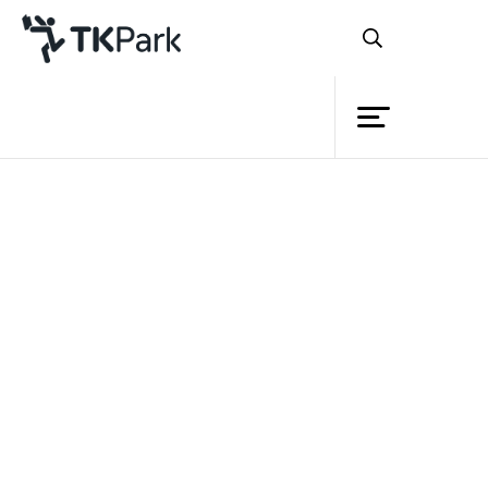
ห้องสมุด
ย้อนกลับ
ความรู้
กิจกรรม
โครงการ
สมาชิก
เครือข่าย
บริการ