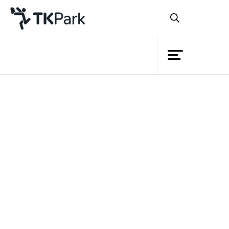
ห้องสมุด
ย้อนกลับ
ความรู้
กิจกรรม
โครงการ
สมาชิก
เครือข่าย
บริการ