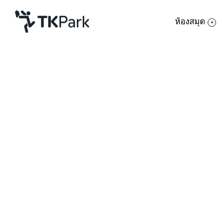
ห้องสมุด
ห้องสมุด
ย้อนกลับ
ความรู้
กิจกรรม
โครงการ
สมาชิก
เครือข่าย
บริการ
เกี่ยวกับเรา