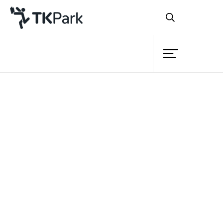
ห้องสมุด
ย้อนกลับ
ความรู้
กิจกรรม
โครงการ
สมาชิก
เครือข่าย
บริการ