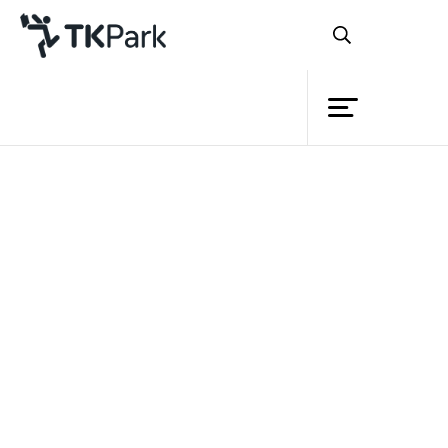
ห้องสมุด
ย้อนกลับ
ความรู้
กิจกรรม
โครงการ
สมาชิก
เครือข่าย
บริการ