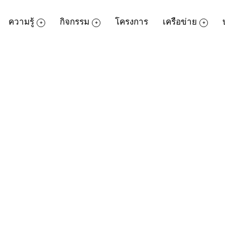
ความรู้
กิจกรรม
โครงการ
เครือข่าย
ีแต่บ้านเราเท่านั้น ประเทศบ้านใกล้เรือนเ
ัน ลองมาดูว่าเทศกาลสงกรานต์ในแบบฉบับประ