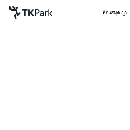
ห้องสมุด
ห้องสมุด
ย้อนกลับ
ความรู้
กิจกรรม
โครงการ
สมาชิก
เครือข่าย
บริการ
เกี่ยวกับเรา