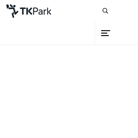
ห้องสมุด
ย้อนกลับ
ความรู้
กิจกรรม
โครงการ
สมาชิก
เครือข่าย
บริการ