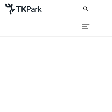
ห้องสมุด
ย้อนกลับ
ความรู้
กิจกรรม
โครงการ
สมาชิก
เครือข่าย
บริการ