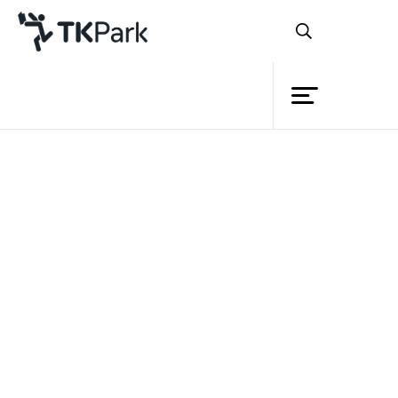
ห้องสมุด
ย้อนกลับ
ความรู้
กิจกรรม
โครงการ
สมาชิก
เครือข่าย
บริการ