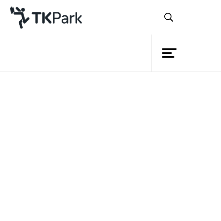
ห้องสมุด
ย้อนกลับ
ความรู้
10 กันยายน 2566 เวลา 11:00 - 17:00 น.
กิจกรรม
โครงการ
สมาชิก
เครือข่าย
บริการ