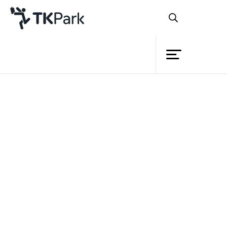
ห้องสมุด
ย้อนกลับ
ความรู้
13 สิงหาคม 2566 เวลา 11:00 - 17:00 น.
กิจกรรม
โครงการ
สมาชิก
เครือข่าย
บริการ